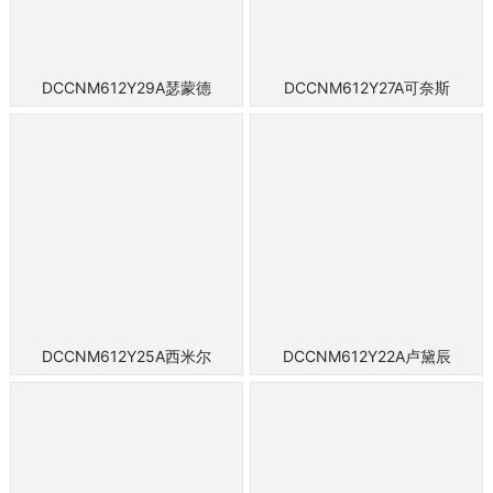
DCCNM612Y29A瑟蒙德
DCCNM612Y27A可奈斯
DCCNM612Y25A西米尔
DCCNM612Y22A卢黛辰