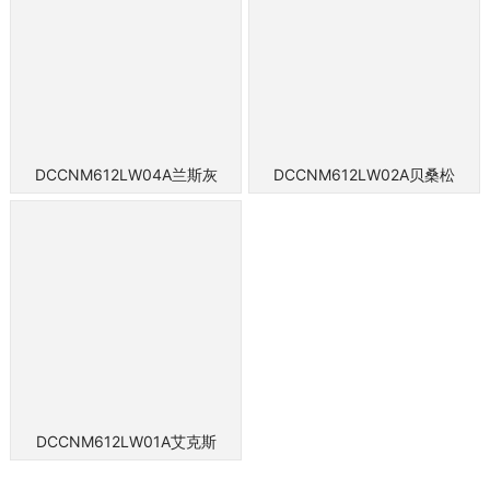
DCCNM612LW04A兰斯灰
DCCNM612LW02A贝桑松
DCCNM612LW01A艾克斯